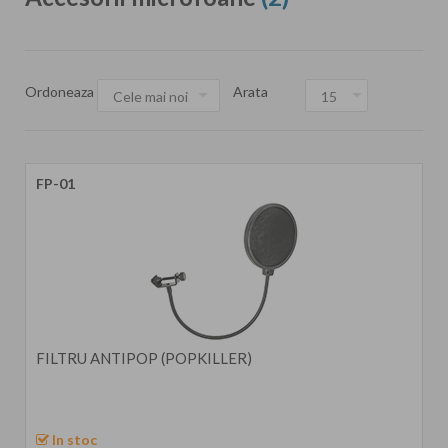
Ordoneaza
Arata
FP-01
FILTRU ANTIPOP (POPKILLER)
In stoc