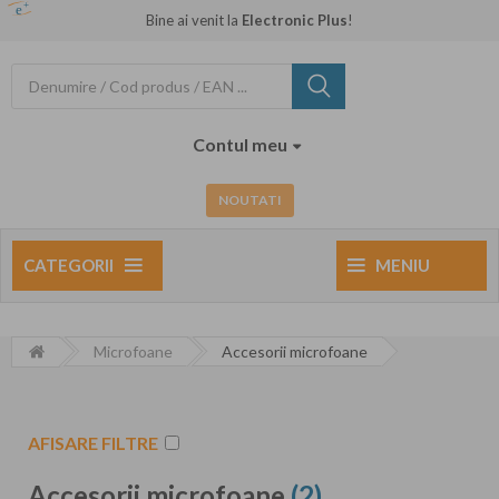
Bine ai venit la
Electronic Plus
!
Contul meu
NOUTATI
CATEGORII
MENIU
Microfoane
Accesorii microfoane
AFISARE FILTRE
Accesorii microfoane
(2)