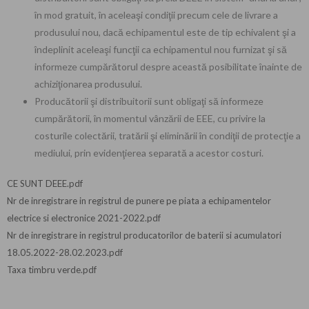
în mod gratuit, în aceleaşi condiţii precum cele de livrare a
produsului nou, dacă echipamentul este de tip echivalent şi a
îndeplinit aceleaşi funcţii ca echipamentul nou furnizat şi să
informeze cumpărătorul despre această posibilitate înainte de
achiziţionarea produsului.
Producătorii şi distribuitorii sunt obligaţi să informeze
cumpărătorii, în momentul vânzării de EEE, cu privire la
costurile colectării, tratării şi eliminării în condiţii de protecţie a
mediului, prin evidenţierea separată a acestor costuri.
CE SUNT DEEE.pdf
Nr de inregistrare in registrul de punere pe piata a echipamentelor
electrice si electronice 2021-2022.pdf
Nr de inregistrare in registrul producatorilor de baterii si acumulatori
18.05.2022-28.02.2023.pdf
Taxa timbru verde.pdf