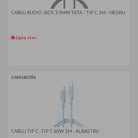
CABLU AUDIO JACK 3.5MM TATA - TIP C 1M - NEGRU
Lipsa stoc
GSM180786
CABLU TIP C -TIP C 60W 1M - ALBASTRU