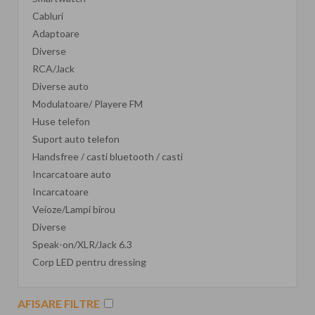
Cabluri
Adaptoare
Diverse
RCA/Jack
Diverse auto
Modulatoare/ Playere FM
Huse telefon
Suport auto telefon
Handsfree / casti bluetooth / casti
Incarcatoare auto
Incarcatoare
Veioze/Lampi birou
Diverse
Speak-on/XLR/Jack 6.3
Corp LED pentru dressing
AFISARE FILTRE