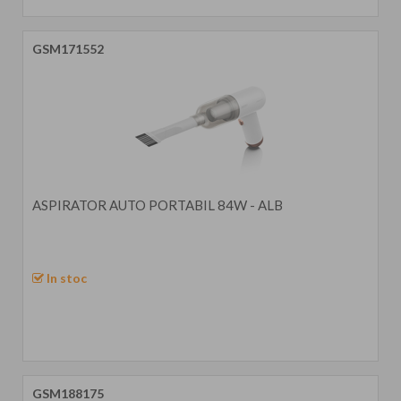
GSM171552
ASPIRATOR AUTO PORTABIL 84W - ALB
In stoc
GSM188175