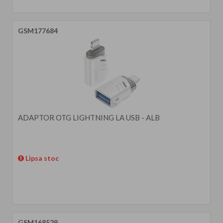
GSM177684
ADAPTOR OTG LIGHTNING LA USB - ALB
Lipsa stoc
GSM168529