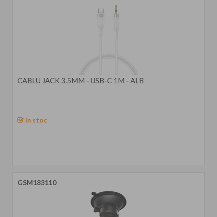
CABLU JACK 3.5MM - USB-C 1M - ALB
In stoc
GSM183110