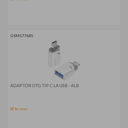
GSM177685
ADAPTOR OTG TIP C LA USB - ALB
In stoc