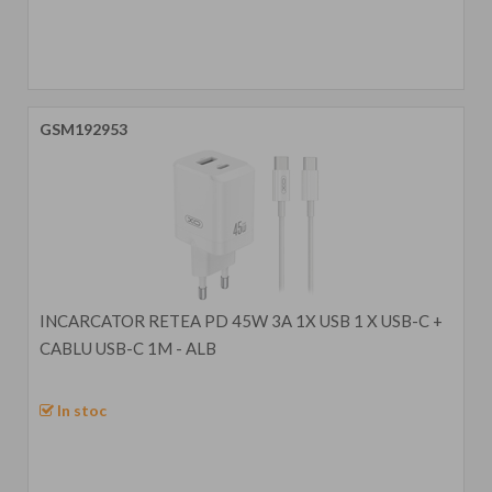
GSM192953
INCARCATOR RETEA PD 45W 3A 1X USB 1 X USB-C +
CABLU USB-C 1M - ALB
In stoc