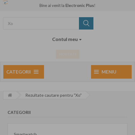
Bine ai venit la
Electronic Plus
!
Contul meu
NOUTATI
CATEGORII
MENIU
Rezultate cautare pentru "Xo"
CATEGORII
Smartwatch