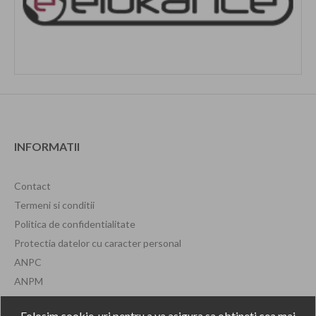
INFORMATII
Contact
Termeni si conditii
Politica de confidentialitate
Protectia datelor cu caracter personal
ANPC
ANPM
Formular de retragere
Folosim cookie-uri pentru a va asigura sa obtineti cea mai