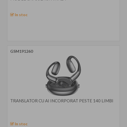
In stoc
GSM191260
TRANSLATOR CU AI INCORPORAT PESTE 140 LIMBI
In stoc