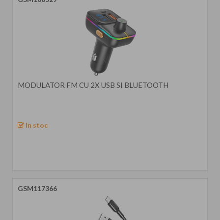
MODULATOR FM CU 2X USB SI BLUETOOTH
In stoc
GSM117366