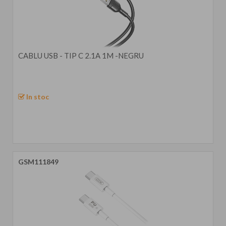
CABLU USB - TIP C 2.1A 1M -NEGRU
In stoc
GSM111849