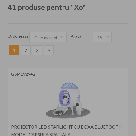
41 produse pentru "Xo"
Ordoneaza
Arata
1
2
GSM192942
PROIECTOR LED STARLIGHT CU BOXA BLUETOOTH
MODEL CAPSULA SPATIALA