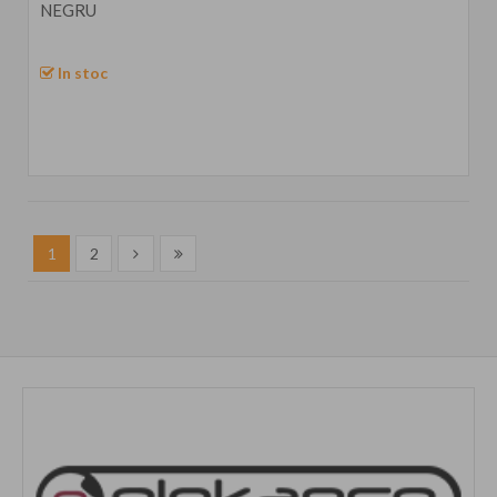
NEGRU
In stoc
1
2