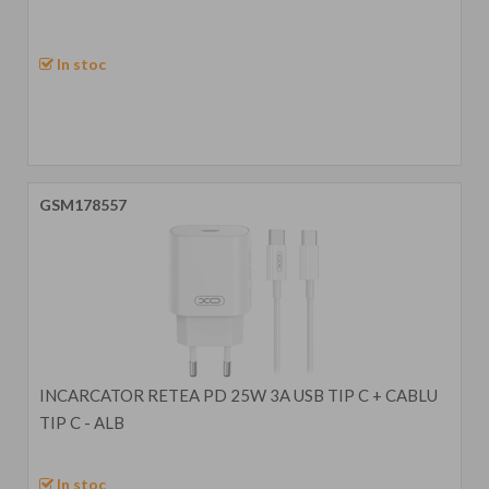
In stoc
GSM178557
INCARCATOR RETEA PD 25W 3A USB TIP C + CABLU
TIP C - ALB
In stoc