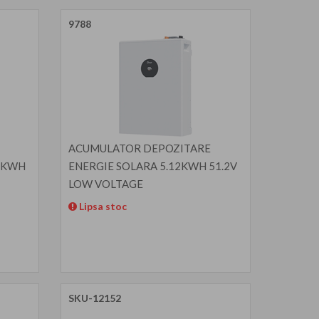
9788
ACUMULATOR DEPOZITARE
12KWH
ENERGIE SOLARA 5.12KWH 51.2V
LOW VOLTAGE
Lipsa stoc
SKU-12152