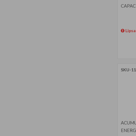
CAPAC
Lipsa
SKU-11
ACUMU
ENERG