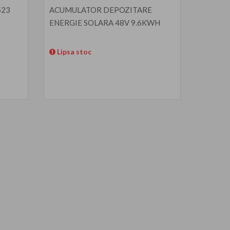
523
ACUMULATOR DEPOZITARE
ENERGIE SOLARA 48V 9.6KWH
Lipsa stoc