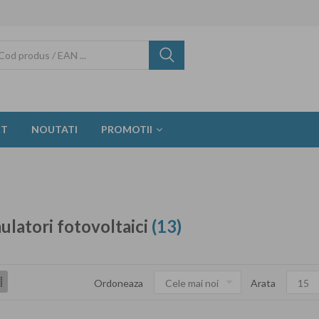
CT
NOUTATI
PROMOTII
latori fotovoltaici
(13)
Ordoneaza
Arata