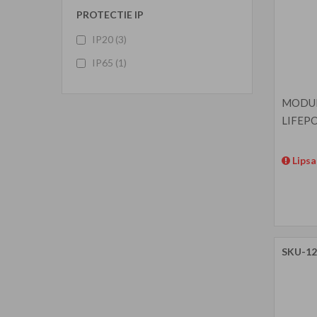
PROTECTIE IP
IP20
(3)
IP65
(1)
MODUL
LIFEPO
Lipsa
SKU-12