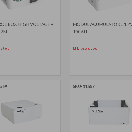
OL BOX HIGH VOLTAGE +
MODUL ACUMULATOR 51.2
 2M
100AH
 stoc
Lipsa stoc
559
SKU-11557