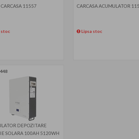
 CARCASA 11557
CARCASA ACUMULATOR 11
 stoc
Lipsa stoc
448
LATOR DEPOZITARE
IE SOLARA 100AH 5120WH