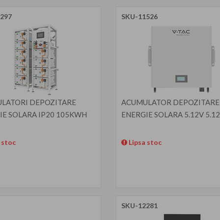
297
SKU-11526
LATORI DEPOZITARE
ACUMULATOR DEPOZITARE
IE SOLARA IP20 105KWH
ENERGIE SOLARA 5.12V 5.
 stoc
Lipsa stoc
SKU-12281