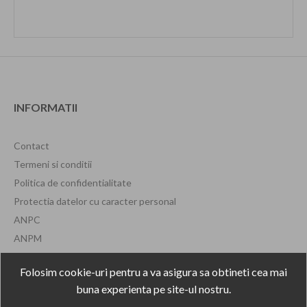
INFORMATII
Contact
Termeni si conditii
Politica de confidentialitate
Protectia datelor cu caracter personal
ANPC
ANPM
Formular de retragere
Folosim cookie-uri pentru a va asigura sa obtineti cea mai
buna experienta pe site-ul nostru.