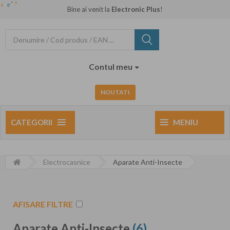
Bine ai venit la
Electronic Plus
!
Contul meu
NOUTATI
CATEGORII
MENIU
Electrocasnice
Aparate Anti-Insecte
AFISARE FILTRE
Aparate Anti-Insecte
(6)