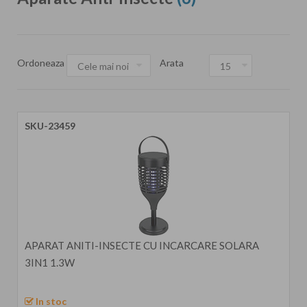
Ordoneaza
Arata
SKU-23459
APARAT ANITI-INSECTE CU INCARCARE SOLARA
3IN1 1.3W
In stoc