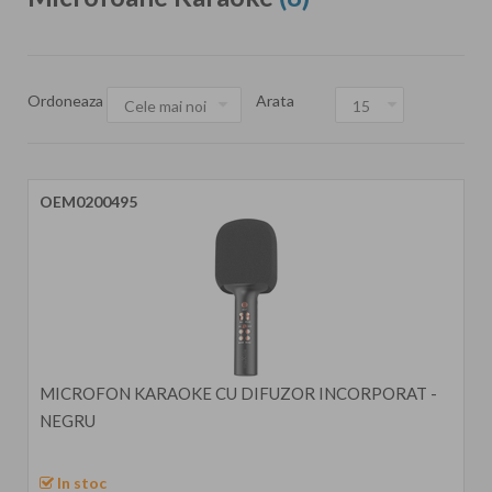
Ordoneaza
Arata
OEM0200495
MICROFON KARAOKE CU DIFUZOR INCORPORAT -
NEGRU
In stoc