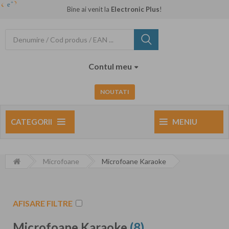
Bine ai venit la
Electronic Plus
!
Contul meu
NOUTATI
CATEGORII
MENIU
Microfoane
Microfoane Karaoke
AFISARE FILTRE
Microfoane Karaoke
(8)