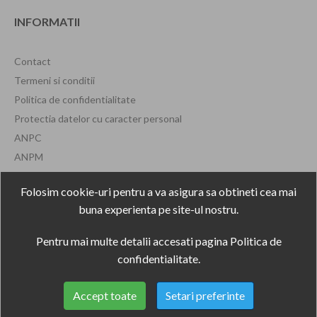
INFORMATII
Contact
Termeni si conditii
Politica de confidentialitate
Protectia datelor cu caracter personal
ANPC
ANPM
Formular de retragere
Folosim cookie-uri pentru a va asigura sa obtineti cea mai
buna experienta pe site-ul nostru.
Pentru mai multe detalii accesati pagina
Politica de
confidentialitate
.
Accept toate
Setari preferinte
Copyright
2021
Electronic Plus
. Toate drepturile rezervate.