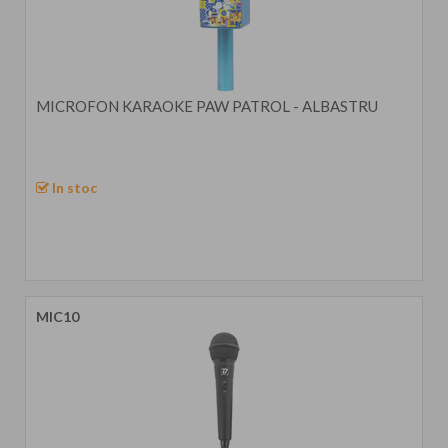
MICROFON KARAOKE PAW PATROL - ALBASTRU
In stoc
MIC10