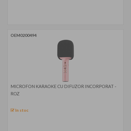
OEM0200494
MICROFON KARAOKE CU DIFUZOR INCORPORAT -
ROZ
In stoc