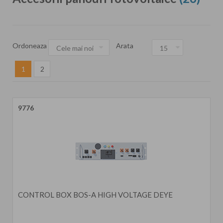
Ordoneaza
Arata
1
2
9776
CONTROL BOX BOS-A HIGH VOLTAGE DEYE