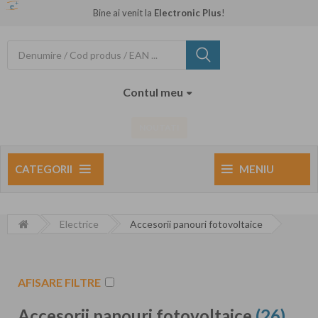
Bine ai venit la
Electronic Plus
!
Contul meu
NOUTATI
CATEGORII
MENIU
Electrice
Accesorii panouri fotovoltaice
AFISARE FILTRE
Accesorii panouri fotovoltaice
(26)