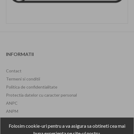
INFORMATII
Contact
Termeni si conditii
Politica de confidentialitate
Protectia datelor cu caracter personal
ANPC
ANPM
Formular de retragere
Folosim cookie-uri pentru a va asigura sa obtineti cea mai
buna experienta pe site-ul nostru.