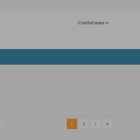
Contul meu
1
2