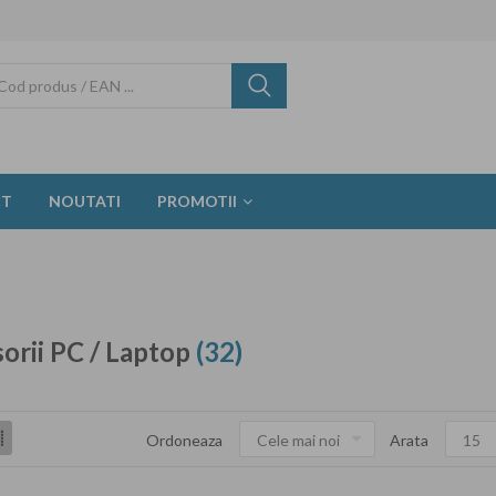
CT
NOUTATI
PROMOTII
orii PC / Laptop
(32)
Ordoneaza
Arata