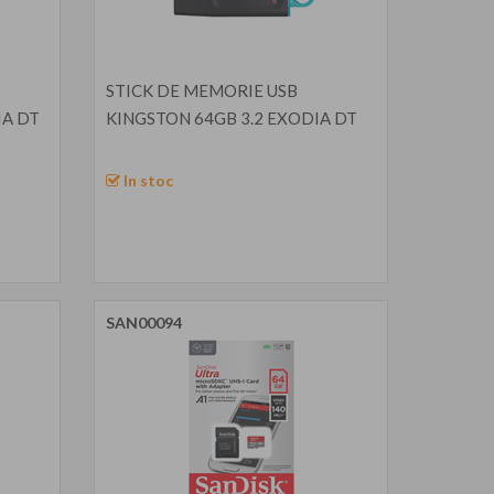
STICK DE MEMORIE USB
IA DT
KINGSTON 64GB 3.2 EXODIA DT
In stoc
SAN00094