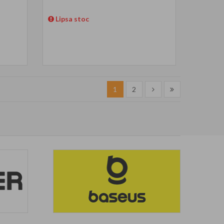
Lipsa stoc
1
2