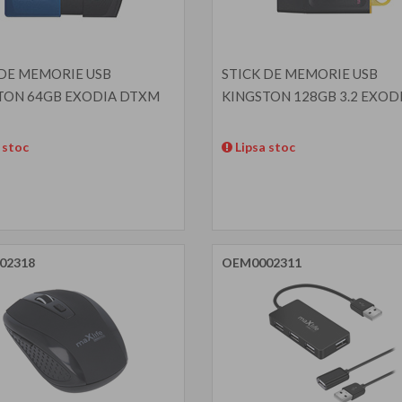
 DE MEMORIE USB
STICK DE MEMORIE USB
TON 64GB EXODIA DTXM
KINGSTON 128GB 3.2 EXOD
 stoc
Lipsa stoc
02318
OEM0002311