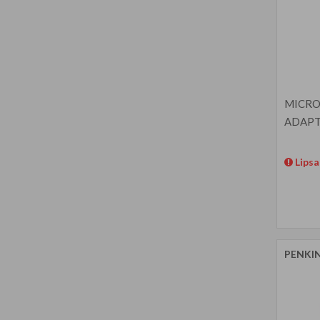
MICRO 
ADAPT
Lipsa
PENKI