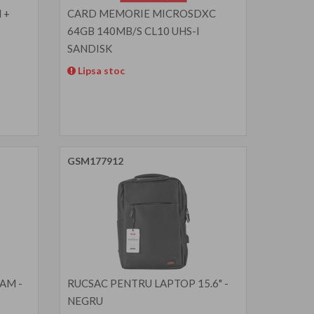
 +
CARD MEMORIE MICROSDXC
64GB 140MB/S CL10 UHS-I
SANDISK
Lipsa stoc
GSM177912
AM -
RUCSAC PENTRU LAPTOP 15.6" -
NEGRU