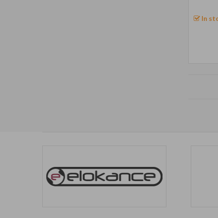
In st