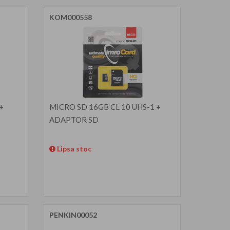
KOM000558
+
MICRO SD 16GB CL 10 UHS-1 +
ADAPTOR SD
Lipsa stoc
PENKIN00052