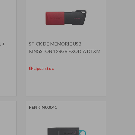
 +
STICK DE MEMORIE USB
KINGSTON 128GB EXODIA DTXM
Lipsa stoc
PENKIN00041