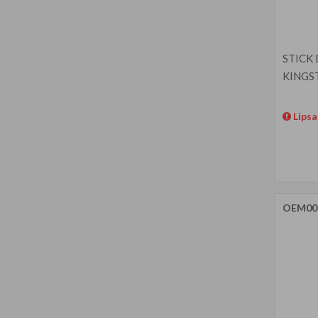
STICK
KINGS
Lipsa
OEM00