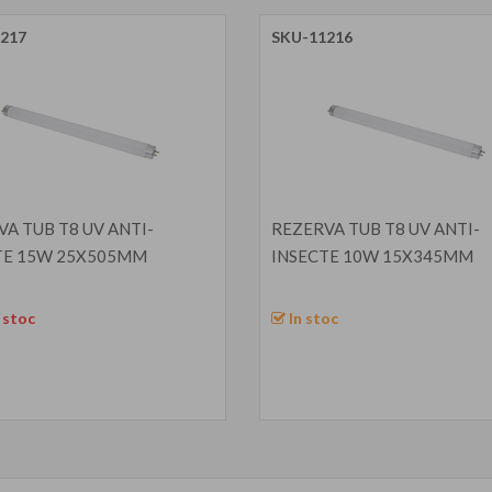
217
SKU-11216
A TUB T8 UV ANTI-
REZERVA TUB T8 UV ANTI-
TE 15W 25X505MM
INSECTE 10W 15X345MM
 stoc
In stoc