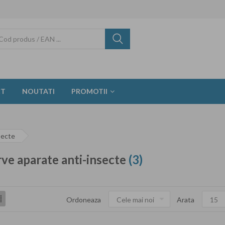
CT
NOUTATI
PROMOTII
secte
ve aparate anti-insecte
(3)
Ordoneaza
Arata