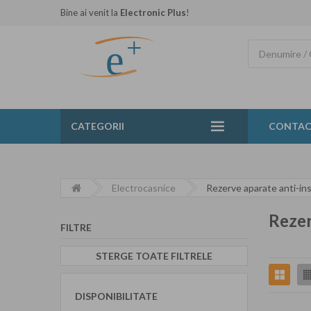
Bine ai venit la
Electronic Plus
!
CATEGORII
CONTA
Electrocasnice
Rezerve aparate anti-in
Rezer
FILTRE
STERGE TOATE FILTRELE
DISPONIBILITATE