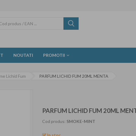
CT
NOUTATI
PROMOTII
me Lichid Fum
PARFUM LICHID FUM 20ML MENTA
PARFUM LICHID FUM 20ML MEN
Cod produs:
SMOKE-MINT
In stoc