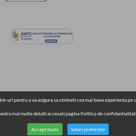
ie-uri pentru a va asigura sa obtineti cea mai buna experienta pe si
entru mai multe detalii accesati pagina
Politica de confidentialitat
Accept toate
Setari preferinte
Copyright
2021
Electronic Plus
. Toate drepturile rezervate.