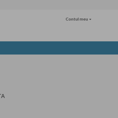
Contul meu
TA